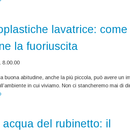
oplastiche lavatrice: come
ne la fuoriuscita
1 8.00.00
a buona abitudine, anche la più piccola, può avere un i
ull’ambiente in cui viviamo. Non ci stancheremo mai di dir
o
acqua del rubinetto: il