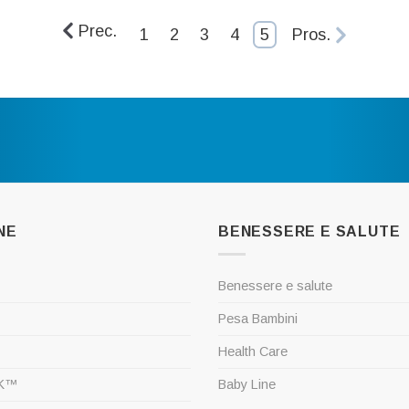
Prec.
1
2
3
4
5
Pros.
NE
BENESSERE E SALUTE
Benessere e salute
Pesa Bambini
Health Care
SK™
Baby Line