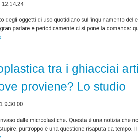
1 12.14.24
to degli oggetti di uso quotidiano sull’inquinamento dell
 gran parlare e periodicamente ci si pone la domanda: qua
o
plastica tra i ghiacciai arti
ove proviene? Lo studio
1 9.30.00
 invaso dalle microplastiche. Questa è una notizia che n
tupire, purtroppo è una questione risaputa da tempo. Il
o