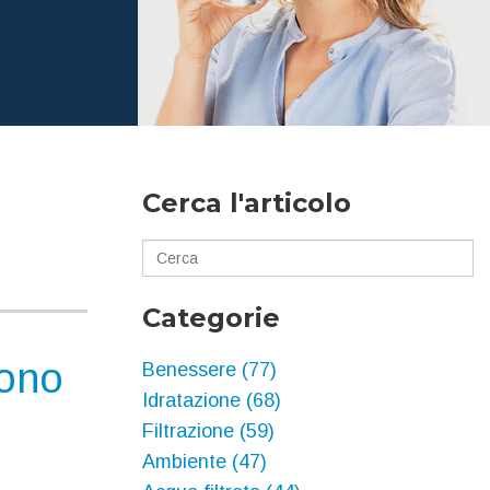
Cerca l'articolo
Categorie
sono
Benessere
(77)
Idratazione
(68)
Filtrazione
(59)
Ambiente
(47)