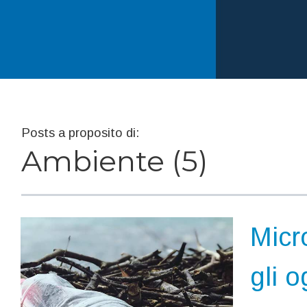
Posts a proposito di:
Ambiente (5)
Micr
gli o