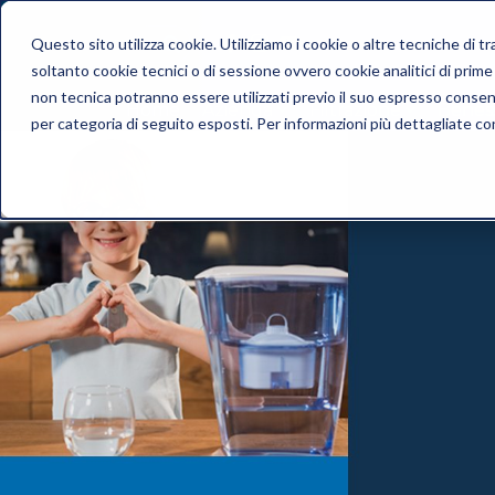
Questo sito utilizza cookie. Utilizziamo i cookie o altre tecniche di 
soltanto cookie tecnici o di sessione ovvero cookie analitici di prime e
non tecnica potranno essere utilizzati previo il suo espresso conse
Home
Azienda
Filtrazione
Benes
per categoria di seguito esposti. Per informazioni più dettagliate c