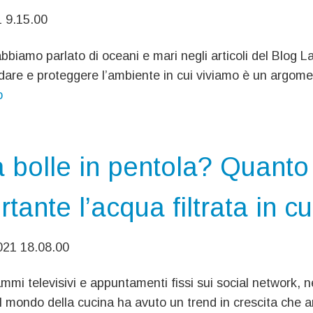
1 9.15.00
abbiamo parlato di oceani e mari negli articoli del Blog La
are e proteggere l’ambiente in cui viviamo è un argome
o
 bolle in pentola? Quanto
tante l’acqua filtrata in c
21 18.08.00
mmi televisivi e appuntamenti fissi sui social network, ne
l mondo della cucina ha avuto un trend in crescita che a