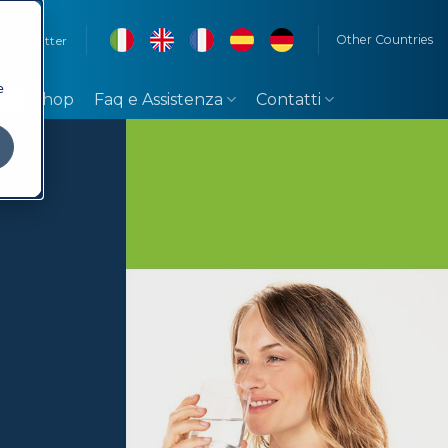
Other Countries
Newsletter
e
Shop
Faq e Assistenza
Contatti