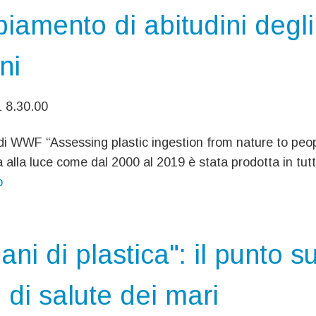
iamento di abitudini degli
ani
1 8.30.00
di WWF “Assessing plastic ingestion from nature to peop
 alla luce come dal 2000 al 2019 è stata prodotta in tutto
o
ni di plastica": il punto su
 di salute dei mari