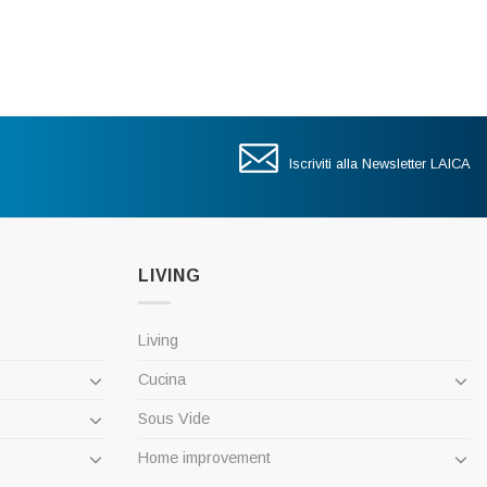
Iscriviti alla Newsletter LAICA
LIVING
Living
Cucina
Sous Vide
Home improvement