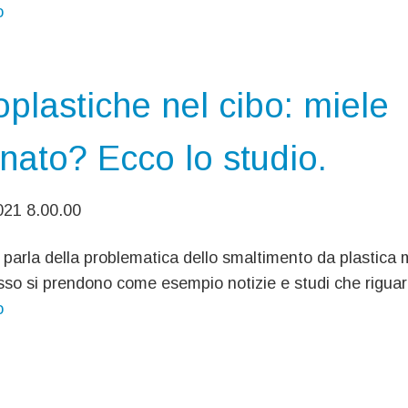
o
oplastiche nel cibo: miele
inato? Ecco lo studio.
21 8.00.00
parla della problematica dello smaltimento da plastica
so si prendono come esempio notizie e studi che riguar
o