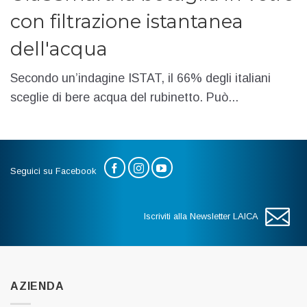
con filtrazione istantanea
dell'acqua
Secondo un’indagine ISTAT, il 66% degli italiani
sceglie di bere acqua del rubinetto. Può...
Seguici su Facebook
Iscriviti alla Newsletter LAICA
AZIENDA