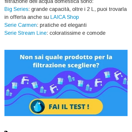
filtrazione dell’acqua domestica sono:
Big Series
: grande capacità, oltre i 2 L, puoi trovarla
in offerta anche su
LAICA Shop
Serie Carmen
: pratiche ed eleganti
Serie Stream Line
: coloratissime e comode