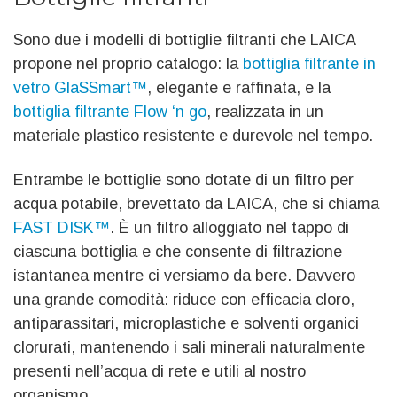
Sono due i modelli di bottiglie filtranti che LAICA
propone nel proprio catalogo: la
bottiglia filtrante in
vetro GlaSSmart™
, elegante e raffinata, e la
bottiglia filtrante Flow ‘n go
, realizzata in un
materiale plastico resistente e durevole nel tempo.
Entrambe le bottiglie sono dotate di un filtro per
acqua potabile, brevettato da LAICA, che si chiama
FAST DISK™
. È un filtro alloggiato nel tappo di
ciascuna bottiglia e che consente di filtrazione
istantanea mentre ci versiamo da bere. Davvero
una grande comodità: riduce con efficacia cloro,
antiparassitari, microplastiche e solventi organici
clorurati, mantenendo i sali minerali naturalmente
presenti nell’acqua di rete e utili al nostro
organismo.