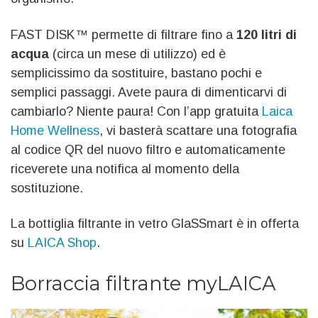
FAST DISK™ permette di filtrare fino a
120 litri di
acqua
(circa un mese di utilizzo) ed è
semplicissimo da sostituire, bastano pochi e
semplici passaggi. Avete paura di dimenticarvi di
cambiarlo? Niente paura! Con l’app gratuita
Laica
Home Wellness
, vi basterà scattare una fotografia
al codice QR del nuovo filtro e automaticamente
riceverete una notifica al momento della
sostituzione.
La bottiglia filtrante in vetro GlaSSmart è in offerta
su
LAICA Shop
.
Borraccia filtrante myLAICA