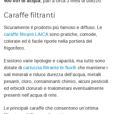
900 litri di acqua
, pari a circa 3 mesi di utilizzo.
Caraffe filtranti
Sicuramente il prodotto più famoso e diffuso. Le
caraffe filtranti LAICA
sono pratiche, comode,
colorate ed è facile riporle nella portiera del
frigorifero.
Esistono varie tipologie e capacità, ma tutte sono
dotate di
cartuccia filtrante bi-flux®
che mantiene i
sali minerali e riduce durezza dell’acqua, metalli
pesanti, cloro, contaminanti chimici, alcuni pesticidi
ed erbicidi clorurati e trialometani eventualmente
presenti nell’acqua di rete.
Le principali caraffe che consentono un’ottima