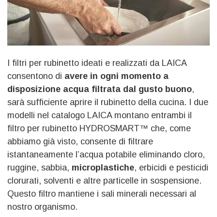
I filtri per rubinetto ideati e realizzati da LAICA
consentono di
avere in ogni momento a
disposizione acqua filtrata dal gusto buono
,
sarà sufficiente aprire il rubinetto della cucina. I due
modelli nel catalogo LAICA montano entrambi il
filtro per rubinetto HYDROSMART™ che, come
abbiamo già visto, consente di filtrare
istantaneamente l’acqua potabile eliminando cloro,
ruggine, sabbia,
microplastiche
, erbicidi e pesticidi
clorurati, solventi e altre particelle in sospensione.
Questo filtro mantiene i sali minerali necessari al
nostro organismo.