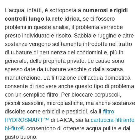
L’acqua, infatti, è sottoposta a
numerosi e rigidi
controlli lungo la rete idrica
, se ci fossero
problemi in queste analisi, il problema verrebbe
presto individuato e risolto. Sabbia e ruggine e altre
sostanze vengono solitamente introdotte nel tratto
di tubature di pertinenza dei condomini e, più in
generale, delle proprietà private. Le cause sono
spesso date da tubature vecchie o dalla scarsa
manutenzione. La filtrazione dell’acqua domestica
consente di risolvere anche questo tipo di problema
con un semplice filtro. Per bloccare corpuscoli,
piccoli sassolini, microplastiche, ma anche sostanze
disciolte come erbicidi e pesticidi, sia il
filtro
HYDROSMART™
di LAICA, sia la
cartuccia filtrante
bi-flux®
consentono di ottenere acqua pulita e dal
gusto buono.