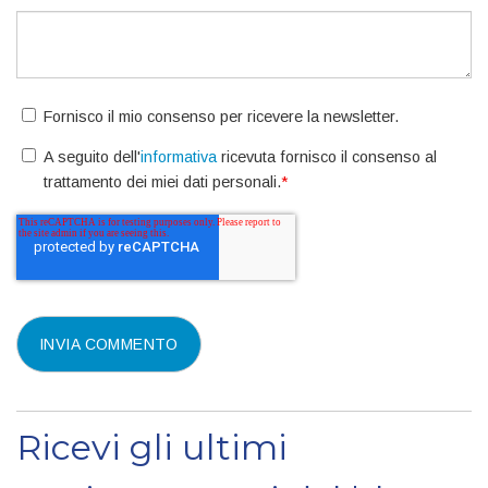
Fornisco il mio consenso per ricevere la newsletter.
A seguito dell'
informativa
ricevuta fornisco il consenso al
trattamento dei miei dati personali.
*
Ricevi gli ultimi