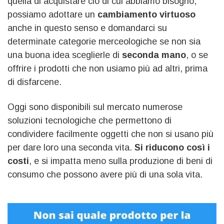
quella di acquistare ciò di cui abbiamo bisogno,
possiamo adottare un
cambiamento
virtuoso
anche in questo senso e domandarci su
determinate categorie merceologiche se non sia
una buona idea sceglierle di
seconda mano
, o se
offrire i prodotti che non usiamo più ad altri, prima
di disfarcene.
Oggi sono disponibili sul mercato numerose
soluzioni tecnologiche che permettono di
condividere facilmente oggetti che non si usano più
per dare loro una seconda vita.
Si riducono così i
costi
, e si impatta meno sulla produzione di beni di
consumo che possono avere più di una sola vita.