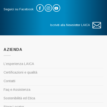
Seguici su Facebook
Iscriviti alla Newsletter LAICA
AZIENDA
L’esperienza LAICA
Certificazioni e qualità
Contatti
Faq e Assistenza
Sostenibilità ed Etica
Store Locator