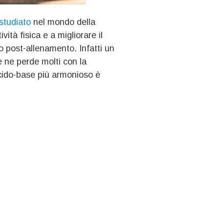
studiato
nel mondo della
vità fisica e a migliorare il
ro post-allenamento. Infatti un
 e ne perde molti con la
acido-base più armonioso è