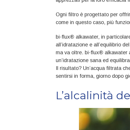
Ogni filtro è progettato per offr
come in questo caso, più funzio
bi‑flux® alkawater, in particola
all’idratazione e all’equilibrio d
ma va oltre. bi-flux® alkawater 
un’idratazione sana ed equilibra
Il risultato? Un’acqua filtrata 
sentirsi in forma, giorno dopo gi
L’alcalinità 