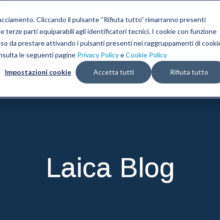
tracciamento. Cliccando il pulsante “Rifiuta tutto” rimarranno presenti
 terze parti equiparabili agli identificatori tecnici. I cookie con funzione
nso da prestare attivando i pulsanti presenti nei raggruppamenti di cooki
sere
Living
Sottovuoto e Sous Vide
Blog
onsulta le seguenti pagine
Privacy Policy
e
Cookie Policy
Impostazioni cookie
Accetta tutti
Rifiuta tutto
Laica Blog