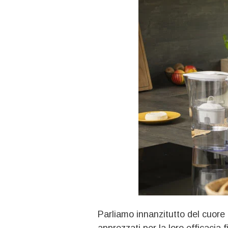
Parliamo innanzitutto del cuore 
apprezzati per la loro efficacia fi