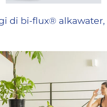
gi di bi-flux® alkawater,