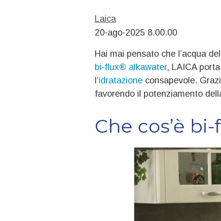
Laica
20-ago-2025 8.00.00
Hai mai pensato che l’acqua del
bi‑flux® alkawater
, LAICA porta 
l’
idratazione
consapevole. Grazie 
favorendo il potenziamento dell
Che cos’è bi‑