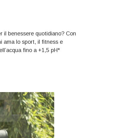
er il benessere quotidiano? Con
 ama lo sport, il fitness e
ell’acqua fino a +1,5 pH*