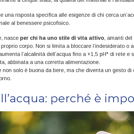
ire una risposta specifica alle esigenze di chi cerca un’
nale al benessere psicofisico.
re, nasce
per chi ha uno stile di vita attivo
, amanti del
el proprio corpo. Non si limita a bloccare l’indesiderato o a
aumenta l’alcalinità dell’acqua fino a +1,5 pH* di rete e 
ta, abbinata a una corretta alimentazione.
che non solo è buona da bere, ma che diventa un gesto di 
orno.
dell’acqua: perché è imp