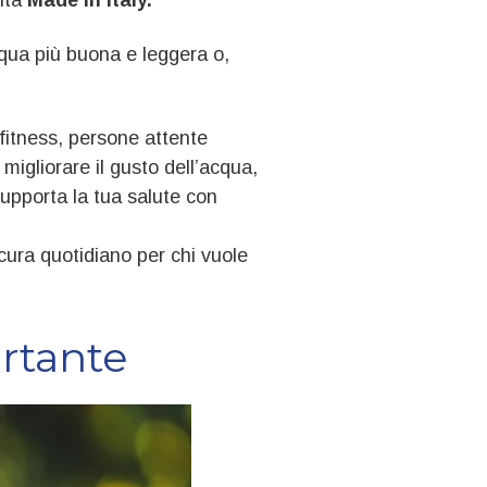
acqua più buona e leggera o,
 fitness, persone attente
 migliorare il gusto dell’acqua,
supporta la tua salute con
cura quotidiano per chi vuole
ortante