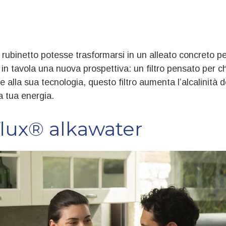
 rubinetto potesse trasformarsi in un alleato concreto p
in tavola una nuova prospettiva: un filtro pensato per chi
alla sua tecnologia, questo filtro aumenta l’alcalinità d
a tua energia.
flux® alkawater