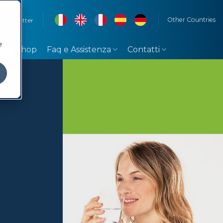
Other Countries
Newsletter
e
Shop
Faq e Assistenza
Contatti