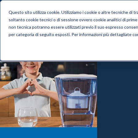
Questo sito utilizza cookie. Utilizziamo i cookie o altre tecniche di 
soltanto cookie tecnici o di sessione ovvero cookie analitici di prime e
non tecnica potranno essere utilizzati previo il suo espresso conse
Home
Azienda
Filtrazione
Benes
per categoria di seguito esposti. Per informazioni più dettagliate c