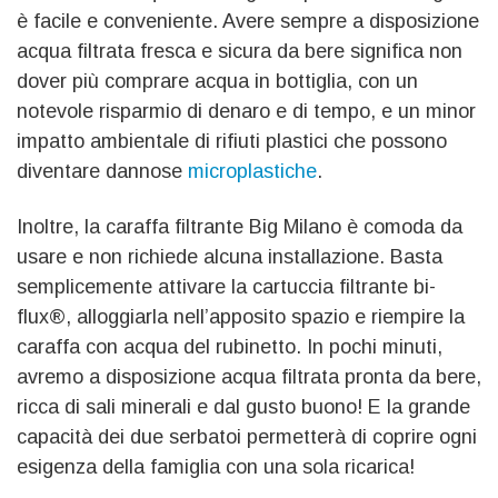
è facile e conveniente. Avere sempre a disposizione
acqua filtrata fresca e sicura da bere significa non
dover più comprare acqua in bottiglia, con un
notevole risparmio di denaro e di tempo, e un minor
impatto ambientale di rifiuti plastici che possono
diventare dannose
microplastiche
.
Inoltre, la caraffa filtrante Big Milano è comoda da
usare e non richiede alcuna installazione. Basta
semplicemente attivare la cartuccia filtrante bi-
flux®, alloggiarla nell’apposito spazio e riempire la
caraffa con acqua del rubinetto. In pochi minuti,
avremo a disposizione acqua filtrata pronta da bere,
ricca di sali minerali e dal gusto buono! E la grande
capacità dei due serbatoi permetterà di coprire ogni
esigenza della famiglia con una sola ricarica!